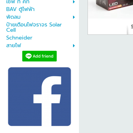
เซฟ ที คัท
BAV ตู้ไฟฟ้า
พัดลม
ป้ายเตือนไฟจราจร Solar
Cell
Schneider
สายไฟ