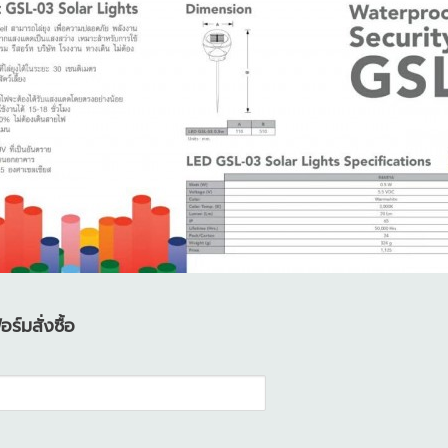
ร์มสั่งซื้อ