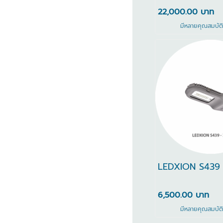
22,000.00 บาท
มีหลายคุณสมบัติใ
LEDXION S439 
6,500.00 บาท
มีหลายคุณสมบัติใ