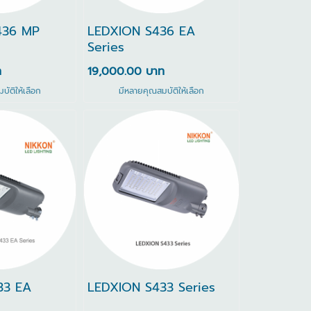
436 MP
LEDXION S436 EA
Series
ท
19,000.00 บาท
ัติให้เลือก
มีหลายคุณสมบัติให้เลือก
33 EA
LEDXION S433 Series