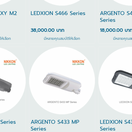
AXY M2
LEDXION S466 Series
ARGENTO S
Series
38,000.00 บาท
18,000.00 บา
ห้เลือก
มีหลายคุณสมบัติให้เลือก
มีหลายคุณสมบ
Series
ARGENTO S433 MP
LEDXION S4
Series
Series