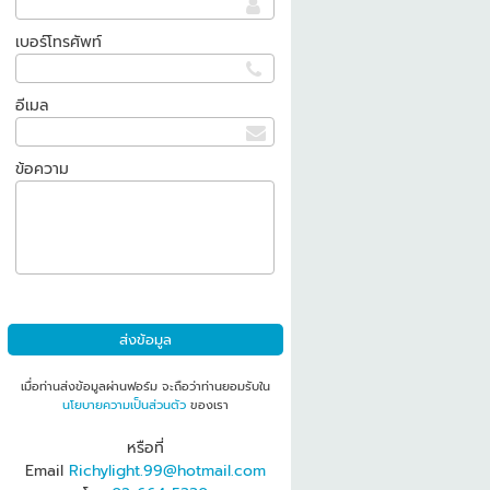
เบอร์โทรศัพท์
อีเมล
ข้อความ
เมื่อท่านส่งข้อมูลผ่านฟอร์ม จะถือว่าท่านยอมรับใน
นโยบายความเป็นส่วนตัว
ของเรา
หรือที่
Email
Richylight.99@hotmail.com