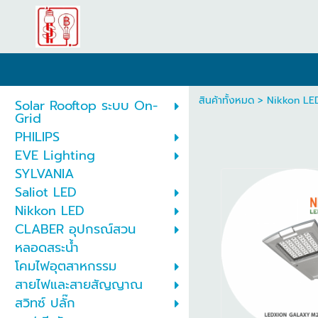
สินค้าทั้งหมด
>
Nikkon LE
Solar Rooftop ระบบ On-
Grid
PHILIPS
EVE Lighting
SYLVANIA
Saliot LED
Nikkon LED
CLABER อุปกรณ์สวน
หลอดสระน้ำ
โคมไฟอุตสาหกรรม
สายไฟและสายสัญญาณ
สวิทซ์ ปลั๊ก