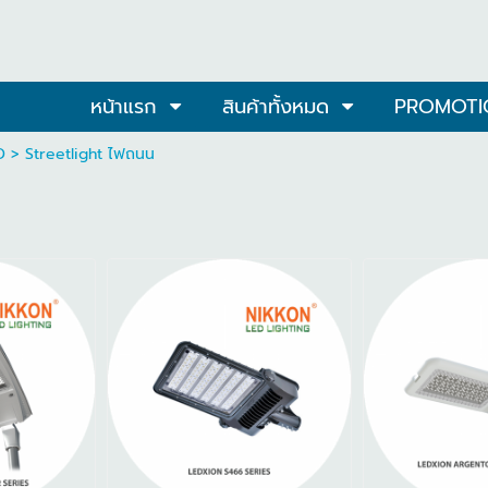
หน้าแรก
สินค้าทั้งหมด
PROMOTI
D
>
Streetlight ไฟถนน