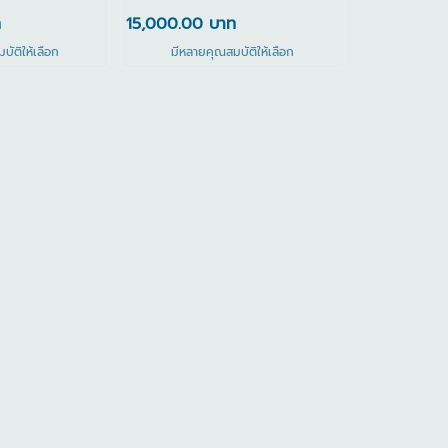
ท
15,000.00 บาท
ัติให้เลือก
มีหลายคุณสมบัติให้เลือก