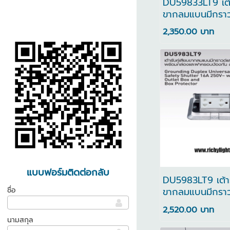
DU59833LT9 เต้า
ขากลมแบนมีกราว
นิรภัย พร้อมด้วยเ
2,350.00 บาท
โทรศัพท์
แบบฟอร์มติดต่อกลับ
DU5983LT9 เต้ารั
ชื่อ
ขากลมแบนมีกราว
นิรภัย พร้อมกล่
2,520.00 บาท
ครอบป้องกัน
นามสกุล