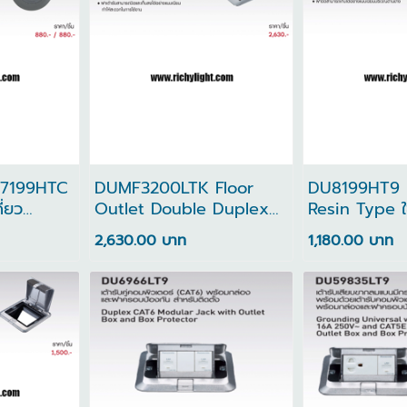
7199HTC
DUMF3200LTK Floor
DU8199HT9 F
ี่ยว
Outlet Double Duplex
Resin Type ใ
รับ 2
ทนทาน และสามารถประกอบ
2,630.00 บาท
1,180.00 บาท
utlet
กับอุปกรณ์ต่างๆ