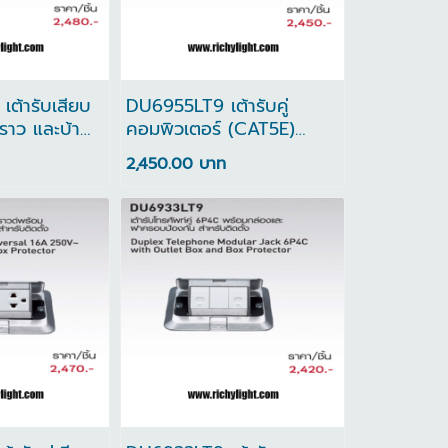
ต้ารับเสียบ
DU6955LT9 เต้ารับคู่
าว และบ้า
คอมพิวเตอร์ (CAT5E)
้วยเต้ารับ
พร้อมกล่องและฝาครอบ
2,450.00 บาท
(CAT5E)
ป้องกัน