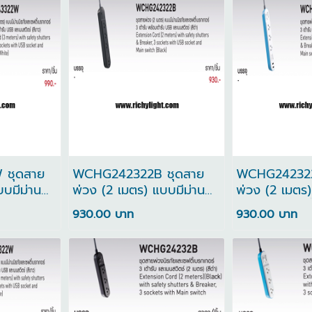
ชุดสาย
WCHG242322B ชุดสาย
WCHG242322
บบมีม่าน
พ่วง (2 เมตร) แบบมีม่าน
พ่วง (2 เมตร)
บรกเกอร์ 3
นิรภัยและเซฟตี้เบรกเกอร์ 3
นิรภัยและเซฟต
930.00 บาท
930.00 บาท
ารับ USB
เต้ารับ พร้อมเต้ารับ USB
เต้ารับ พร้อมเ