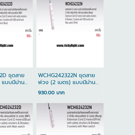
D ชุดสาย
WCHG242322N ชุดสาย
 แบบมีม่าน
พ่วง (2 เมตร) แบบมีม่าน
ี้เบรกเกอร์ 3
นิรภัยและเซฟตี้เบรกเกอร์ 3
930.00 บาท
ต้ารับ USB
เต้ารับ