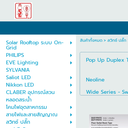
สินค้าทั้งหมด
>
สวิทซ์ ปลั๊ก
Solar Rooftop ระบบ On-
Grid
PHILIPS
Pop Up Duplex 
EVE Lighting
SYLVANIA
Saliot LED
Neoline
Nikkon LED
Wide Series - S
CLABER อุปกรณ์สวน
หลอดสระน้ำ
โคมไฟอุตสาหกรรม
สายไฟและสายสัญญาณ
สวิทซ์ ปลั๊ก