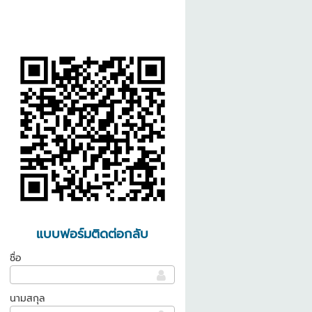
แบบฟอร์มติดต่อกลับ
ชื่อ
นามสกุล