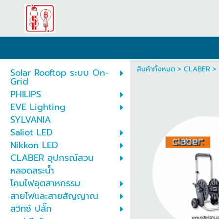
สินค้าทั้งหมด
>
CLABER
>
Solar Rooftop ระบบ On-
Grid
PHILIPS
EVE Lighting
SYLVANIA
Saliot LED
Nikkon LED
CLABER อุปกรณ์สวน
หลอดสระน้ำ
โคมไฟอุตสาหกรรม
สายไฟและสายสัญญาณ
สวิทซ์ ปลั๊ก