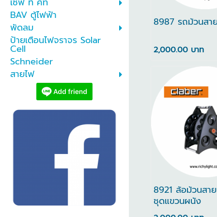
เซฟ ที คัท
BAV ตู้ไฟฟ้า
8987 รถม้วนสา
พัดลม
ป้ายเตือนไฟจราจร Solar
Cell
2,000.00 บาท
Schneider
สายไฟ
8921 ล้อม้วนสา
ชุดแขวนผนัง