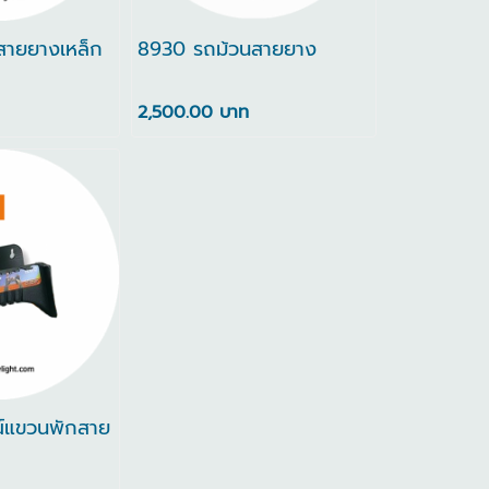
สายยางเหล็ก
8930 รถม้วนสายยาง
2,500.00 บาท
์แขวนพักสาย