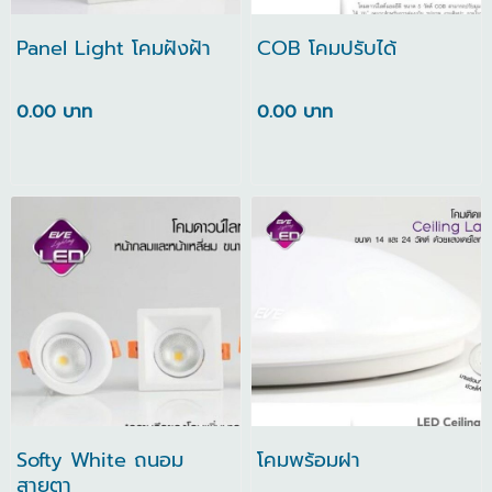
Panel Light โคมฝังฝ้า
COB โคมปรับได้
0.00 บาท
0.00 บาท
Softy White ถนอม
โคมพร้อมฝา
สายตา