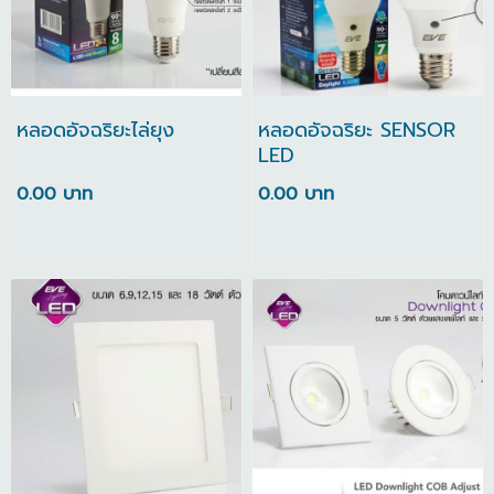
หลอดอัจฉริยะไล่ยุง
หลอดอัจฉริยะ SENSOR
LED
0.00 บาท
0.00 บาท