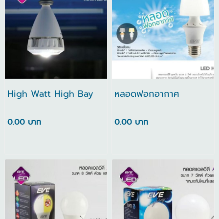
High Watt High Bay
หลอดฟอกอากาศ
0.00 บาท
0.00 บาท