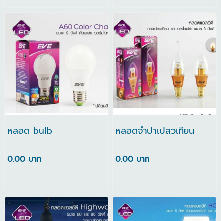
หลอด bulb
หลอดจำปาเปลวเทียน
0.00 บาท
0.00 บาท