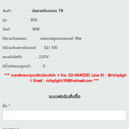
สินค้า :
บัลลาสต์ขดลวด T8
รุ่น : BTA
วัตต์ : 18W
ใช้รวมกับหลอด : หลอดฟลูออเรสเซนต์ 18w
ใช้ร่วมกับสตาร์ดเตอร์ : S2/ S10
แรงดันไฟฟ้า : 220V.
มีขั้วต่อแบบลูกเต๋า : มี
*** ราคาพิเศษกรุณาติดต่อบริษัท ฯ โทร. 02-6645330 Line ID : @richyligh
t Email : richylight.99@hotmail.com ***
แบบฟอร์มสั่งซื้อ
ชื่อ
*