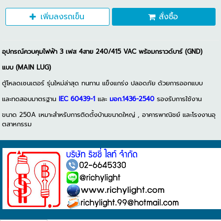
เพิ่มลงรถเข็น
สั่งซื้อ
อุปกรณ์ควบคุมไฟฟ้า 3 เฟส 4สาย 240/415 VAC พร้อมกราวด์บาร์ (GND)
แบบ (MAIN LUG)
ตู้โหลดเซนเตอร์ รุ่นใหม่ล่าสุด ทนทาน แข็งแกร่ง ปลอดภัย ด้วยการออกแบบ
และทดสอบมาตรฐาน
IEC 60439-1
และ
มอก.1436-2540
รองรับการใช้งาน
ขนาด 250A เหมาะสำหรับการติดตั้งบ้านขนาดใหญ่ , อาคารพาณิชย์ และโรงงานอุ
ตสาหกรรม